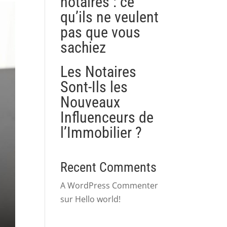
notaires : ce
qu’ils ne veulent
pas que vous
sachiez
Les Notaires
Sont-Ils les
Nouveaux
Influenceurs de
l’Immobilier ?
Recent Comments
A WordPress Commenter
sur
Hello world!