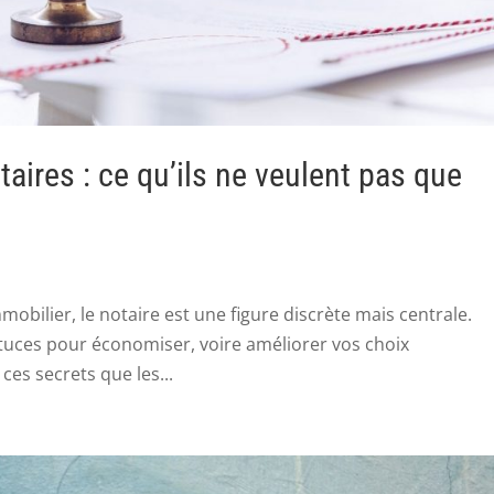
aires : ce qu’ils ne veulent pas que
bilier, le notaire est une figure discrète mais centrale.
tuces pour économiser, voire améliorer vos choix
ces secrets que les...