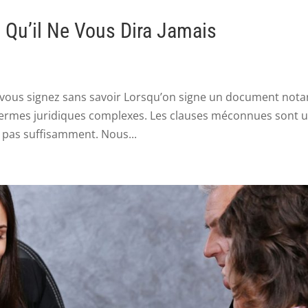
e Qu’il Ne Vous Dira Jamais
ous signez sans savoir Lorsqu’on signe un document notar
 termes juridiques complexes. Les clauses méconnues sont 
t pas suffisamment. Nous...