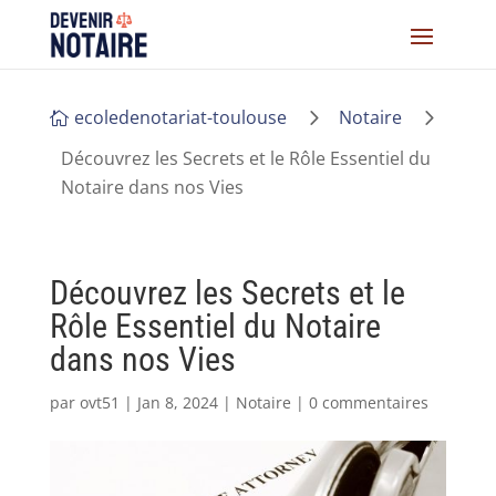
5
5
ecoledenotariat-toulouse
Notaire

Découvrez les Secrets et le Rôle Essentiel du
Notaire dans nos Vies
Découvrez les Secrets et le
Rôle Essentiel du Notaire
dans nos Vies
par
ovt51
|
Jan 8, 2024
|
Notaire
|
0 commentaires