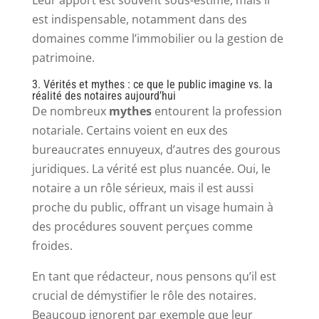
Leur apport est souvent sous-estimé, mais il
est indispensable, notamment dans des
domaines comme l’immobilier ou la gestion de
patrimoine.
3. Vérités et mythes : ce que le public imagine vs. la
réalité des notaires aujourd’hui
De nombreux
mythes
entourent la profession
notariale. Certains voient en eux des
bureaucrates ennuyeux, d’autres des gourous
juridiques. La vérité est plus nuancée. Oui, le
notaire a un rôle sérieux, mais il est aussi
proche du public, offrant un visage humain à
des procédures souvent perçues comme
froides.
En tant que rédacteur, nous pensons qu’il est
crucial de démystifier le rôle des notaires.
Beaucoup ignorent par exemple que leur