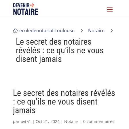
5
5
ecoledenotariat-toulouse
Notaire

Le secret des notaires
révélés : ce qu’ils ne vous
disent jamais
Le secret des notaires révélés
: ce qu’ils ne vous disent
jamais
par
ovt51
|
Oct 21, 2024
|
Notaire
|
0 commentaires